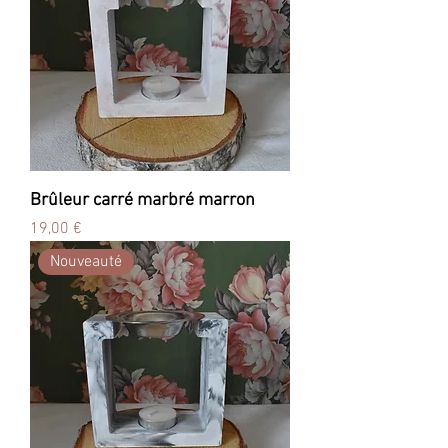
Brûleur carré marbré marron
Prix
19,00 €
Nouveauté