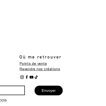
Où me retrouver
Points de vente
Revendre nos créations
Envoyer
0016