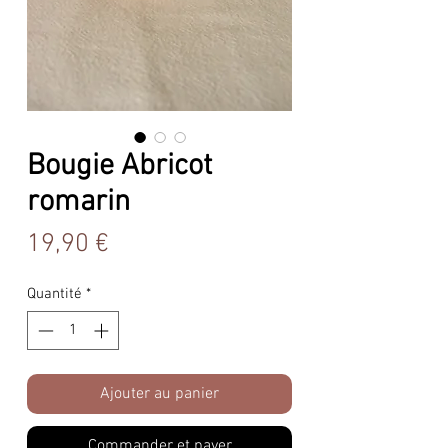
Bougie Abricot
romarin
Prix
19,90 €
Quantité
*
Ajouter au panier
Commander et payer