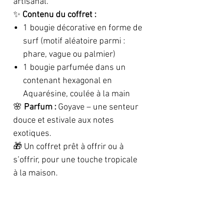
artisanal.
✨
Contenu du coffret :
1 bougie décorative en forme de
surf (motif aléatoire parmi :
phare, vague ou palmier)
1 bougie parfumée dans un
contenant hexagonal en
Aquarésine, coulée à la main
🌸
Parfum :
Goyave – une senteur
douce et estivale aux notes
exotiques.
🎁 Un coffret prêt à offrir ou à
s’offrir, pour une touche tropicale
à la maison.
Composition: