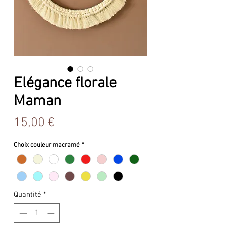
Elégance florale
Maman
Prix
15,00 €
Choix couleur macramé
*
Quantité
*