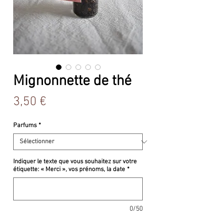
Mignonnette de thé
Prix
3,50 €
Parfums
*
Indiquer le texte que vous souhaitez sur votre
étiquette: « Merci », vos prénoms, la date
*
0/50