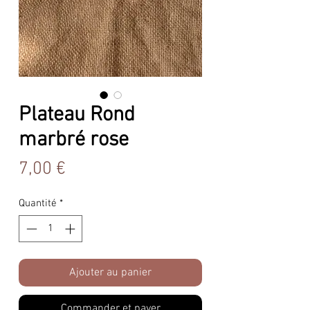
Plateau Rond
marbré rose
Prix
7,00 €
Quantité
*
Ajouter au panier
Commander et payer