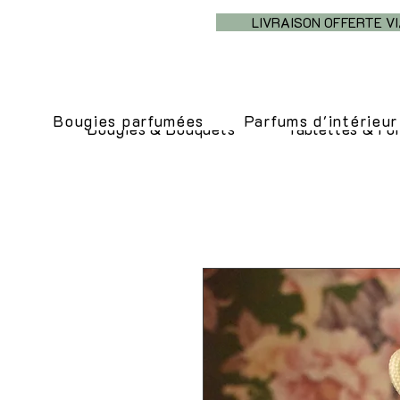
LIVRAISON OFFERTE VIA MO
Bougies parfumées
Parfums d'intérieur
Bougies & Bouquets
Tablettes & Fo