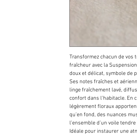
Transformez chacun de vos t
fraîcheur avec la Suspension
doux et délicat, symbole de p
Ses notes fraîches et aérie
linge fraîchement lavé, diffu
confort dans l’habitacle. En 
légèrement floraux apporten
qu’en fond, des nuances mu
l’ensemble d’un voile tendre 
Idéale pour instaurer une at