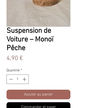
Suspension de
Voiture – Monoï
Pêche
Prix
4,90 €
Quantité
*
Ajouter au panier
Commander et payer